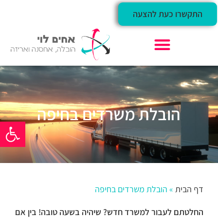
התקשרו כעת להצעה
חברת הובלות – אחים לוי
הובלת משרדים בחיפה
פתח סרגל
דף הבית
»
הובלת משרדים בחיפה
החלטתם לעבור למשרד חדש? שיהיה בשעה טובה! בין אם