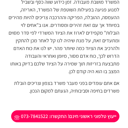
המשרד מושבת מעבודה. זמן כידוע שווה כסף ובשביל
למנוע פגיעה בפעילות השוטפת של המשרד, האריזה,
ההעמסה, ההובלה, הפריקה וההרכבה צריכים להיות מהירים
במיוחד אך עם זאת זהירים ומסודרים. אנו ב"אחים לוי
הובלות" מקפידים לארוז את הציוד המשרדי לפי סדר מסוים
ומתעדים זאת, על מנת שיהיה לנו קל לאחר מכן להתקין
ולהרכיב את הציוד כמה שיותר מהר. יש לנו את כוח האדם
הדרוש לכך, כוח אדם מסור, מיומן ואחראי והעבודה
מתבצעת בזריזות תוך שמירה על הציוד שלכם בדיוק באותו
המצב בו הוא היה קודם לכן.
אם אתם עומדים בפני מעבר משרד בצפון וצריכים הובלת
משרדים בחיפה וסביבותיה, הגעתם למקום הנכון.
ייעוץ טלפוני ראשוני חינם! התקשרו: 073-7841522