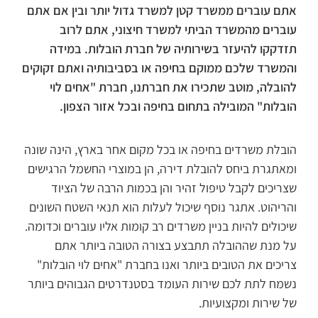
אתם עוברים ממשרד קטן למשרד גדול יותר ובין אם אתם
עוברים מהמשרד הביתי למשרד חיצוני, אתם לרוב
תזדקקו להיעזר בשירותיה של חברת הובלות. במידה
והמשרד שלכם ממוקם בחיפה או בסביבותיה ואתם זקוקים
להובלה, מוטב שתכירו את חברתנו, חברת "אחים לוי
הובלות" המובילה בתחום בחיפה ובכל אזור הצפון.
הובלת משרדים בחיפה או בכל מקום אחר בארץ, הינה שונה
ומאתגרת ביחס להובלת דירה, הן במוצרי החשמל הרגישים
שצריכים לקבל טיפול זהיר והן בכמות הרבה של הציוד
והריהוט. אתגר נוסף שיכול לעלות הוא תנאי השטח השונים
שיכולים להיות בניין משרדים רב קומות אליו עוברים וכדומה.
על מנת שההובלה תתבצע בצורה הטובה ביותר אתם
צריכים את הטובים ביותר ואנו בחברת "אחים לוי הובלות"
נשמח לתת לכם שירות העומד בסטנדרטים הגבוהים ביותר
של שירות ומקצועיות.