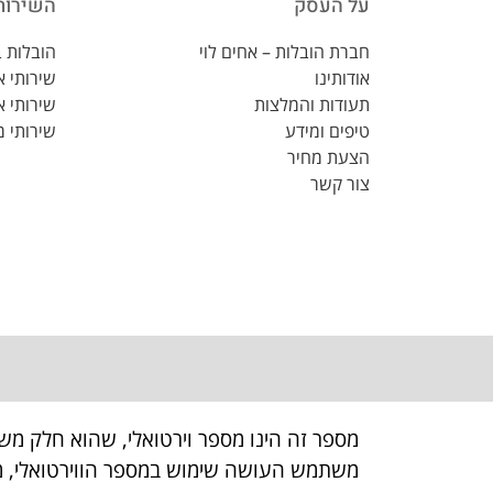
על העסק
השירות
חברת הובלות – אחים לוי
הובלות ב
אודותינו
שירותי 
תעודות והמלצות
שירותי א
טיפים ומידע
שירותי מ
הצעת מחיר
צור קשר
מספר זה הינו מספר וירטואלי, שהוא חלק מש
משתמש העושה שימוש במספר הווירטואלי, מס