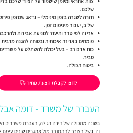
צוות אחראי ומיומן שישמור על הציוד שלכם בד
שלכם.
חזרה לשגרה בזמן מינימלי – נדאג שמזמן פירוק
של ב, יעבור מינימום זמן.
אריזה לפי סדר ותיעוד למניעת אבידות ולהרכבה
מומחים באריזה איכותית ובטוחה להגנה מרבית 
כוח אדם רב – בעל יכולת להשתלט על משרדים ג
סביר.
ביטוח תכולה.
לחצו לקבלת הצעת מחיר
העברה של משרד - דומה אבל 
בשונה מתכולה של דירה רגילה, העברת משרדים היא ה
והן בשל הצורך להתמודד מול אתגרים שונים עימם ל