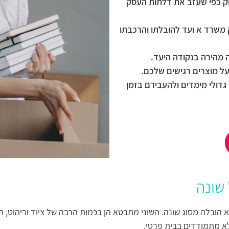
יוק כפי שעזב את דלתות העסק
 משרד א ועד להובלתו והרכבתו
 מהירה בנקודה היעד.
על מוצרים רגישים שלכם.
דולי מימדים ולהעבירם בזמן
שונה
ובלה מסוג שונה. השוני מתבטא הן בכמות הרבה של ציוד וריהוט, הן
א מתמודדים בבית פרטי.