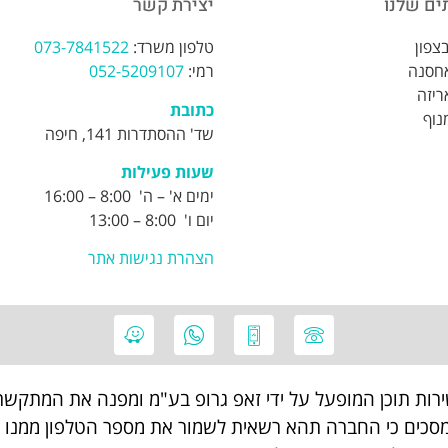
ים שלנו
יצירת קשר
צפון
טלפון משרד:
073-7841522
אחסנה
רמי:
052-5209107
ריזה
כתובת
נוף
שד' ההסתדרות 141, חיפה
שעות פעילות
ימים א' – ה' 8:00 – 16:00
יום ו' 8:00 – 13:00
הצהרת נגישות אתר
ירות תוכן המופעל על ידי זאפ גרופ בע"מ ומפנה את המתקשר
כים כי החברה תהא רשאית לשמור את מספר הטלפון ממנו הת