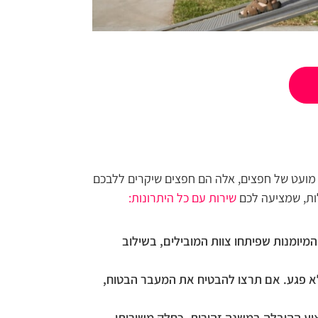
מועט של חפצים, אלה הם חפצים שיקרים ללבכם
לות, שמציעה לכם
שירות עם כל היתרונות:
יומנות שפיתחו צוות המובילים, בשילוב
ללא פגע. אם תרצו להבטיח את המעבר הבטוח,
צוע ההובלה במשנה זהירות. כחלק משירותי