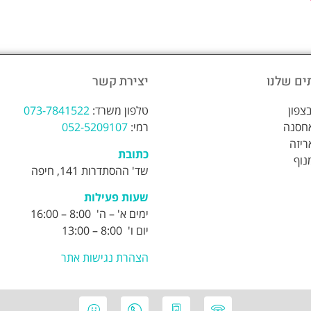
ים שלנו
יצירת קשר
צפון
טלפון משרד:
073-7841522
אחסנה
רמי:
052-5209107
ריזה
כתובת
נוף
שד' ההסתדרות 141, חיפה
שעות פעילות
ימים א' – ה' 8:00 – 16:00
יום ו' 8:00 – 13:00
הצהרת נגישות אתר