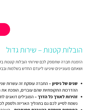
הובלות קטנות – שירות גדול
הזמנת חברה שתספק לכם שירותי הובלות קטנות בקר
ושאתם מעוניינים שיגיעו ליעדם החדש בשלמות ובבט
שנים של ניסיון –
החברה עוסקת זה עשרות שנים 
ההדרכות התקופתיות שהם עוברים, הופכת את השי
זהירות לאורך כל הדרך –
המובילים דואגים לחפ
נשמח לסייע לכם גם בתהליך האריזה ולספק לכ
התמחות מיוחדת בהעברת פסנתרים –
העברת 