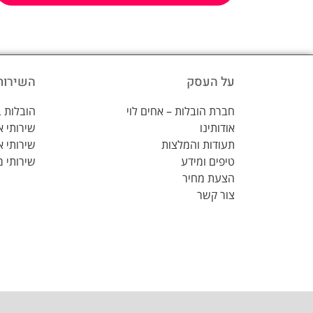
על העסק
השירות
חברת הובלות – אחים לוי
הובלות ב
אודותינו
שירותי 
תעודות והמלצות
שירותי א
טיפים ומידע
שירותי מ
הצעת מחיר
צור קשר