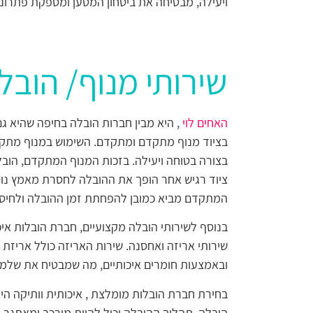
ויעילה, מבטיחה את ביטחון המטען ומספקת פתרונ
שירותי מנוף/ הובל
האחים לוי
, היא מבין חברות הובלה בחיפה שהיא גם 
בציוד מנוף מתקדם ומתקדם. השימוש במנוף מת
בצורה בטוחה ויעילה. בזכות המנוף המתקדם, הובל
ציוד רגיש אחר הופך את ההובלה לחסרת מאמץ נוסף
המתקדם מביא כמובן להפחתת זמן ההובלה ולחיסכו
בנוסף לשירותי הובלה מקצועיים, חברת הובלות אי
שירותי אריזה ואחסנה. שירות האריזה כולל אריזת 
ובאמצעות חומרים איכותיים, מה שמבטיח את שלמ
בחירת חברת הובלות מומלצת , איכותית וותיקה ה
הובלה. תהליך ההובלה יכול להיות מורכב ומאתגר,