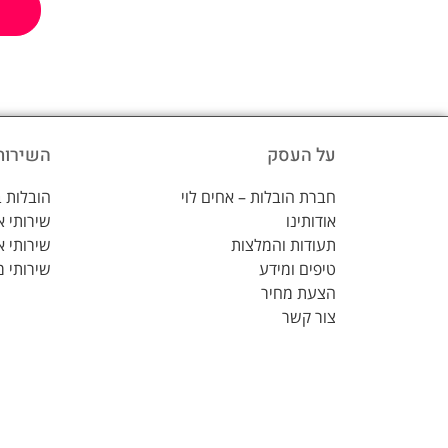
על העסק
השירות
חברת הובלות – אחים לוי
הובלות ב
אודותינו
שירותי 
תעודות והמלצות
שירותי א
טיפים ומידע
שירותי מ
הצעת מחיר
צור קשר