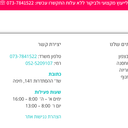
לייעוץ מקצועי ולביקור ללא עלות התקשרו עכשיו: 073-7841522
ים שלנו
יצירת קשר
צפון
טלפון משרד:
073-7841522
אחסנה
רמי:
052-5209107
ריזה
כתובת
נוף
שד' ההסתדרות 141, חיפה
שעות פעילות
ימים א' – ה' 8:00 – 16:00
יום ו' 8:00 – 13:00
הצהרת נגישות אתר