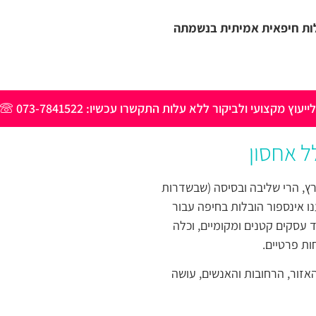
לות חיפאית אמיתית בנשמתה
לייעוץ מקצועי ולביקור ללא עלות התקשרו עכשיו: 073-7841522
ל אחסון
, הרי שליבה ובסיסה (שבשדרות
ם בצענו אינספור הובלות בחיפה עבור
 עסקים קטנים ומקומיים, וכלה
ות פרטיים.
זור, הרחובות והאנשים, עושה