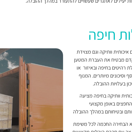
ות יעילים לאתגרים שעשויים להתעורר במהלך ההובלה.
ות חיפה
איכותית וותיקה וגם מצוידת
קדם מבטיח את העברת המטען
ת רהיטים בחיפה ובאיזור או
 וסיכונים מיותרים. המנוף
ן בעלויות ההובלה.
כותית וותיקה בחיפה מציעה
החפצים באופן מקצועי
ותם ובטיחותם במהלך ההובלה
יא הבחירה החכמה לכל משימת
 אך עם חברת הובלות מקצועית