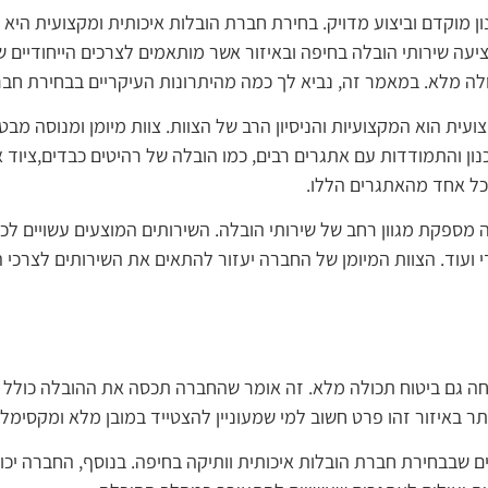
 מוקדם וביצוע מדויק. בחירת חברת הובלות איכותית ומקצועית היא
יעה שירותי הובלה בחיפה ובאיזור אשר מותאמים לצרכים הייחודיים של
לה מלא. במאמר זה, נביא לך כמה מהיתרונות העיקריים בבחירת חברת
ית הוא המקצועיות והניסיון הרב של הצוות. צוות מיומן ומנוסה מב
נון והתמודדות עם אתגרים רבים, כמו הובלה של רהיטים כבדים,
ציוד 
כל אחד מהאתגרים הללו.
ה מספקת מגוון רחב של שירותי הובלה. השירותים המוצעים עשויים לכ
י ועוד. הצוות המיומן של החברה יעזור להתאים את השירותים לצרכי 
חה גם ביטוח תכולה מלא. זה אומר שהחברה תכסה את ההובלה כולל ה
ר באיזור זהו פרט חשוב למי שמעוניין להצטייד במובן מלא ומקסימלי 
ם שבבחירת חברת הובלות איכותית וותיקה בחיפה. בנוסף, החברה יכ